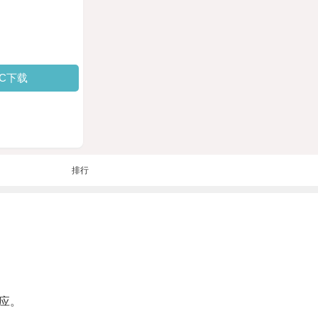
PC下载
排行
应。