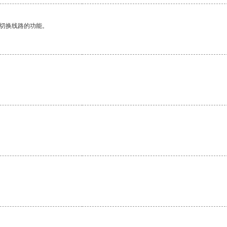
动切换线路的功能。
。