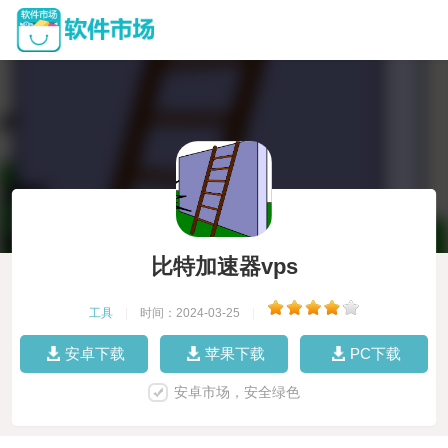
比特加速器vps
工具
|
时间：2024-03-25
|
安卓下载
苹果下载
PC下载
安卓市场，安全绿色