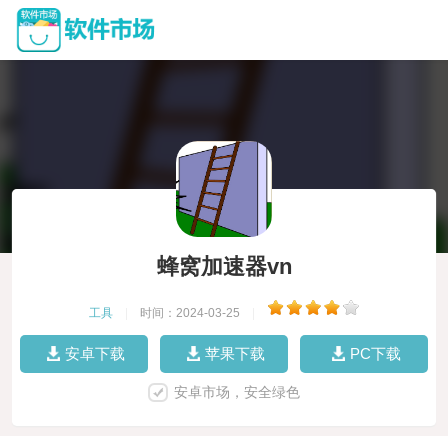
蜂窝加速器vn
工具
|
时间：2024-03-25
|
安卓下载
苹果下载
PC下载
安卓市场，安全绿色