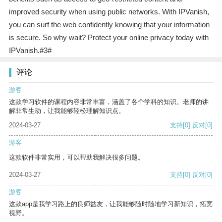
improved security when using public networks. With IPVanish,
you can surf the web confidently knowing that your information
is secure. So why wait? Protect your online privacy today with
IPVanish.#3#
评论
游客
这款学习软件的课程内容非常丰富，涵盖了各个学科的知识。老师的讲
解非常生动，让我能够轻松理解知识点。
2024-03-27
支持
[0]
反对
[0]
游客
这款软件非常实用，可以帮助我解决很多问题。
2024-03-27
支持
[0]
反对
[0]
游客
这款app是我学习路上的良师益友，让我能够随时随地学习新知识，拓宽
视野。