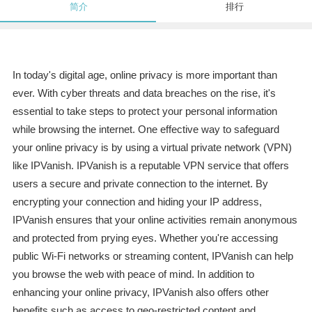
简介
排行
In today's digital age, online privacy is more important than
ever. With cyber threats and data breaches on the rise, it's
essential to take steps to protect your personal information
while browsing the internet. One effective way to safeguard
your online privacy is by using a virtual private network (VPN)
like IPVanish. IPVanish is a reputable VPN service that offers
users a secure and private connection to the internet. By
encrypting your connection and hiding your IP address,
IPVanish ensures that your online activities remain anonymous
and protected from prying eyes. Whether you're accessing
public Wi-Fi networks or streaming content, IPVanish can help
you browse the web with peace of mind. In addition to
enhancing your online privacy, IPVanish also offers other
benefits such as access to geo-restricted content and