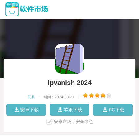
ipvanish 2024
工具
|
时间：2024-03-27
|
安卓下载
苹果下载
PC下载
安卓市场，安全绿色