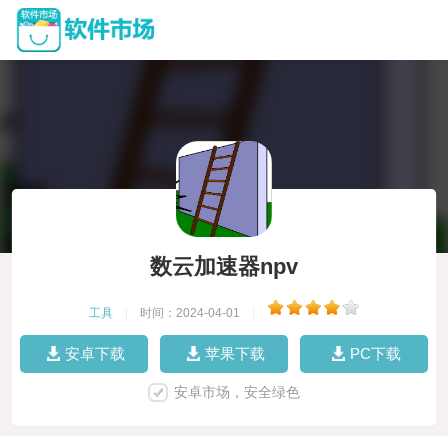
数云加速器npv
工具
|
时间：2024-04-01
|
安卓下载
苹果下载
PC下载
安卓市场，安全绿色