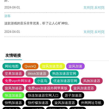
好。
2024-04-01
支持
[0]
反对
[0]
游客
这款游戏的音乐非常优美，听了让人心旷神怡。
2024-04-01
支持
[0]
反对
[0]
友情链接
网站地图
QuickQ
旋风加速度器
旋风加速
坚果加速器
tiktok加速器
狗急加速器官网
免费vqn外网加速
小蓝鸟
优途加速器官网
风驰加速器
旋风加速器
免费vps加速器外网苹果版
旋风加速度器
快连加速器
快连加速器官网入口
原子加速器
快鸭加速器
快柠檬加速器
旋风加速度器
外网网址导航