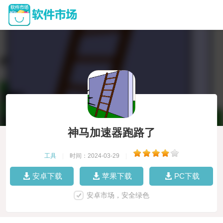
神马加速器跑路了
工具
|
时间：2024-03-29
|
安卓下载
苹果下载
PC下载
安卓市场，安全绿色