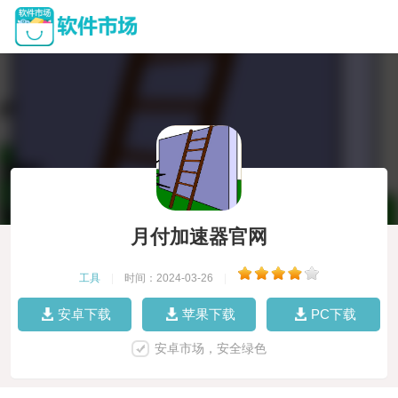
月付加速器官网
工具
|
时间：2024-03-26
|
安卓下载
苹果下载
PC下载
安卓市场，安全绿色