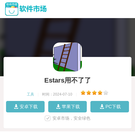
Estars用不了了
工具
|
时间：2024-07-10
|
安卓下载
苹果下载
PC下载
安卓市场，安全绿色