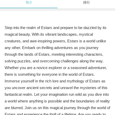
简介
排行
Step into the realm of Estars and prepare to be dazzled by its
magical beauty. With its vibrant landscapes, mystical
creatures, and awe-inspiring powers, Estars is a world unlike
any other. Embark on thrilling adventures as you journey
through the lands of Estars, meeting interesting characters,
solving puzzles, and overcoming challenges along the way.
Whether you are a novice explorer or a seasoned adventurer,
there is something for everyone in the world of Estars.
Immerse yourself in the rich lore and mythology of Estars as
you uncover ancient secrets and unravel the mysteries of this
fantastical realm. Let your imagination run wild as you dive into
a world where anything is possible and the boundaries of reality
are blurred. Join us on this magical journey through the world of
Estars and experience the thrill of a lifetime. Are you ready to