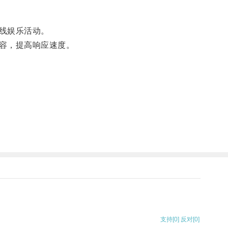
线娱乐活动。
容，提高响应速度。
支持
[0]
反对
[0]