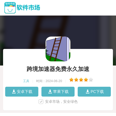
跨境加速器免费永久加速
工具
|
时间：2024-06-20
|
安卓下载
苹果下载
PC下载
安卓市场，安全绿色