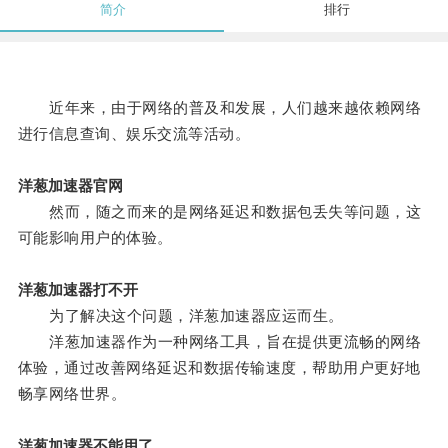
简介
排行
近年来，由于网络的普及和发展，人们越来越依赖网络
进行信息查询、娱乐交流等活动。
洋葱加速器官网
然而，随之而来的是网络延迟和数据包丢失等问题，这
可能影响用户的体验。
洋葱加速器打不开
为了解决这个问题，洋葱加速器应运而生。
洋葱加速器作为一种网络工具，旨在提供更流畅的网络
体验，通过改善网络延迟和数据传输速度，帮助用户更好地
畅享网络世界。
洋葱加速器不能用了