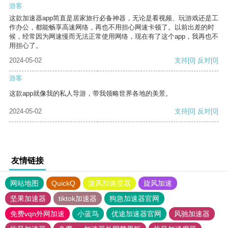
游客
这款加速器app简直是居家旅行必备神器，无论是看视频、玩游戏还是工
作办公，都能畅享高速网络，再也不用担心网速卡顿了。以前出差的时
候，经常因为网速慢而无法正常使用网络，现在有了这个app，我再也不
用担心了。
2024-05-02
支持
[0]
反对
[0]
游客
这款app就像我的私人导游，带我领略世界各地的美景。
2024-05-02
支持
[0]
反对
[0]
友情链接
网站地图
QuickQ
旋风加速度器
旋风加速
坚果加速器
tiktok加速器
狗急加速器官网
免费vqn外网加速
小蓝鸟
优途加速器官网
风驰加速器