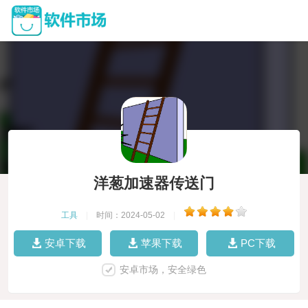
洋葱加速器传送门
工具
|
时间：2024-05-02
|
安卓下载
苹果下载
PC下载
安卓市场，安全绿色