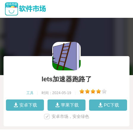
lets加速器跑路了
工具
|
时间：2024-05-19
|
安卓下载
苹果下载
PC下载
安卓市场，安全绿色