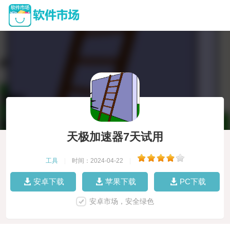
天极加速器7天试用
工具
|
时间：2024-04-22
|
安卓下载
苹果下载
PC下载
安卓市场，安全绿色