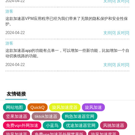
2024-04-22
支持
[0]
反对
[0]
游客
这款加速器VPM应用程序已经为我们带来了无限的隐私保护和安全性保
护。
2024-04-22
支持
[0]
反对
[0]
游客
这款加速器app的功能有点单一，可以增加一些新功能，比如增加一个自
动切换线路的功能。
2024-04-22
支持
[0]
反对
[0]
友情链接
网站地图
QuickQ
旋风加速度器
旋风加速
坚果加速器
tiktok加速器
狗急加速器官网
免费vqn外网加速
小蓝鸟
优途加速器官网
风驰加速器
旋风加速器
免费vps加速器外网苹果版
旋风加速度器