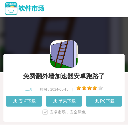
免费翻外墙加速器安卓跑路了
工具
|
时间：2024-05-15
|
安卓下载
苹果下载
PC下载
安卓市场，安全绿色