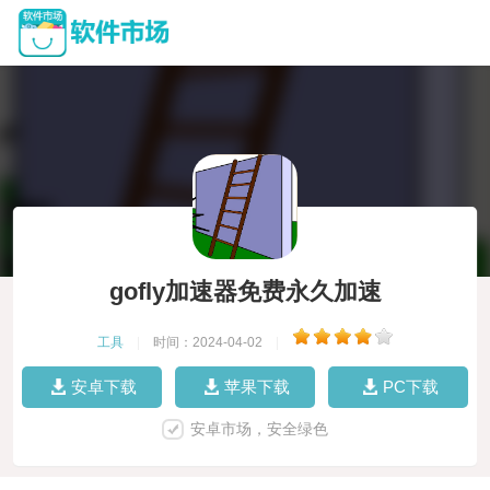
gofly加速器免费永久加速
工具
|
时间：2024-04-02
|
安卓下载
苹果下载
PC下载
安卓市场，安全绿色