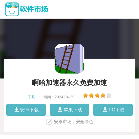
啊哈加速器永久免费加速
工具
|
时间：2024-04-29
|
安卓下载
苹果下载
PC下载
安卓市场，安全绿色