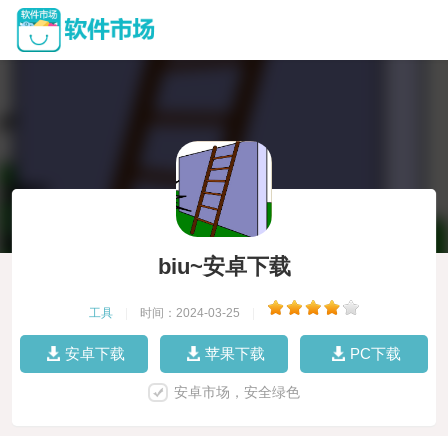
biu~安卓下载
工具
|
时间：2024-03-25
|
安卓下载
苹果下载
PC下载
安卓市场，安全绿色