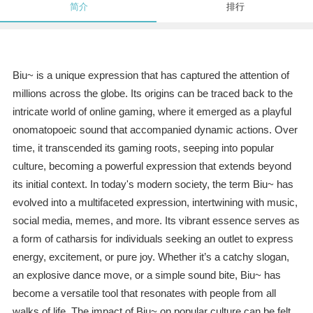
简介
排行
Biu~ is a unique expression that has captured the attention of
millions across the globe. Its origins can be traced back to the
intricate world of online gaming, where it emerged as a playful
onomatopoeic sound that accompanied dynamic actions. Over
time, it transcended its gaming roots, seeping into popular
culture, becoming a powerful expression that extends beyond
its initial context. In today's modern society, the term Biu~ has
evolved into a multifaceted expression, intertwining with music,
social media, memes, and more. Its vibrant essence serves as
a form of catharsis for individuals seeking an outlet to express
energy, excitement, or pure joy. Whether it’s a catchy slogan,
an explosive dance move, or a simple sound bite, Biu~ has
become a versatile tool that resonates with people from all
walks of life. The impact of Biu~ on popular culture can be felt