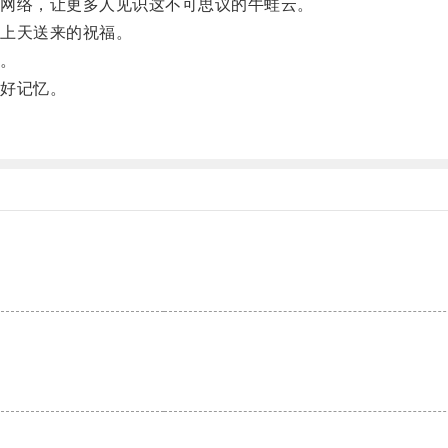
网络，让更多人见识这不可思议的牛蛙云。
上天送来的祝福。
。
好记忆。