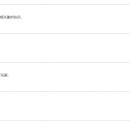
己感兴趣的知识。
有玩腻。