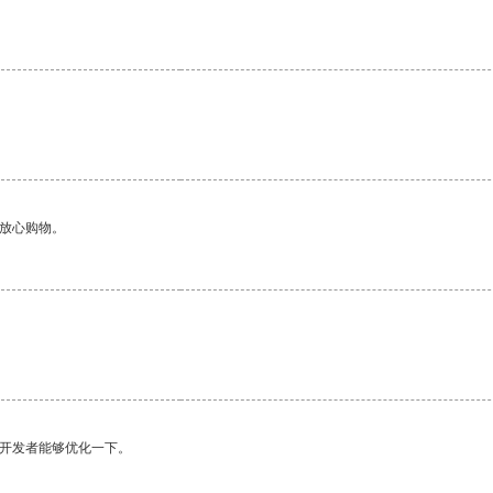
够放心购物。
望开发者能够优化一下。