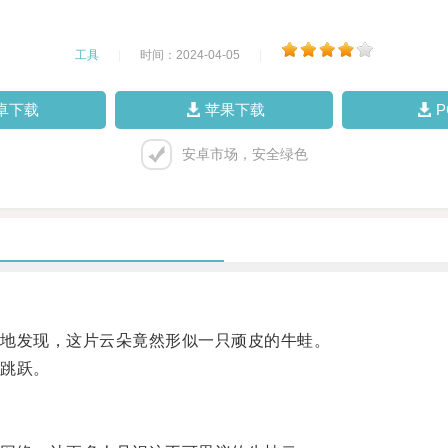
工具
|
时间：2024-04-05
|
卓下载
苹果下载
安卓市场，安全绿色
地发现，这片云朵竟然形似一只顽皮的牛蛙。
跳跃。