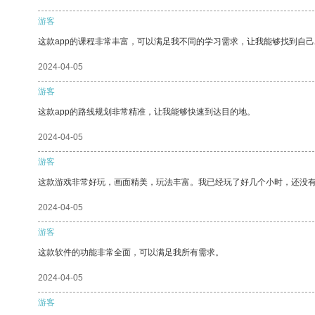
游客
这款app的课程非常丰富，可以满足我不同的学习需求，让我能够找到自
2024-04-05
游客
这款app的路线规划非常精准，让我能够快速到达目的地。
2024-04-05
游客
这款游戏非常好玩，画面精美，玩法丰富。我已经玩了好几个小时，还没
2024-04-05
游客
这款软件的功能非常全面，可以满足我所有需求。
2024-04-05
游客