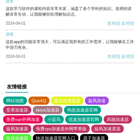
游客
这款学习软件的课程内容非常丰富，涵盖了各个学科的知识。老师的讲
解非常生动，让我能够轻松理解知识点。
2024-04-01
支持
[0]
反对
[0]
游客
这款app的功能非常强大，可以满足我所有的工作需求，让我能够在工作
中游刃有余。
2024-04-01
支持
[0]
反对
[0]
友情链接
网站地图
QuickQ
旋风加速度器
旋风加速
坚果加速器
tiktok加速器
狗急加速器官网
免费vqn外网加速
小蓝鸟
优途加速器官网
风驰加速器
旋风加速器
免费vps加速器外网苹果版
旋风加速度器
快连加速器
快连加速器官网入口
原子加速器