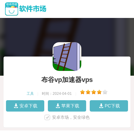
布谷vp加速器vps
工具
|
时间：2024-04-01
|
安卓下载
苹果下载
PC下载
安卓市场，安全绿色