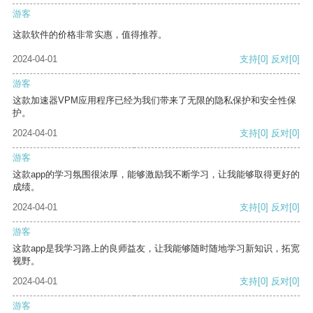
游客
这款软件的价格非常实惠，值得推荐。
2024-04-01
支持
[0]
反对
[0]
游客
这款加速器VPM应用程序已经为我们带来了无限的隐私保护和安全性保
护。
2024-04-01
支持
[0]
反对
[0]
游客
这款app的学习氛围很浓厚，能够激励我不断学习，让我能够取得更好的
成绩。
2024-04-01
支持
[0]
反对
[0]
游客
这款app是我学习路上的良师益友，让我能够随时随地学习新知识，拓宽
视野。
2024-04-01
支持
[0]
反对
[0]
游客