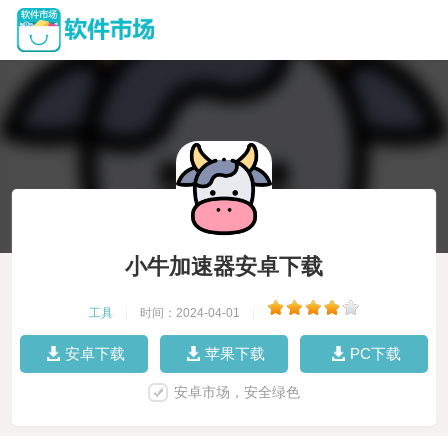
小牛加速器安卓下载
工具
|
时间：2024-04-01
|
安卓下载
苹果下载
PC下载
安卓市场，安全绿色