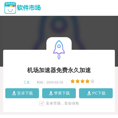
机场加速器免费永久加速
工具
|
时间：2024-03-25
|
安卓下载
苹果下载
PC下载
安卓市场，安全绿色