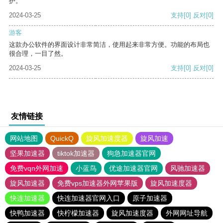
护。
2024-03-25
支持
[0]
反对
[0]
游客
这款办公软件的界面设计非常简洁，使用起来非常方便。功能的布局也
很合理，一目了然。
2024-03-25
支持
[0]
反对
[0]
友情链接
网站地图
QuickQ
旋风加速度器
旋风加速
坚果加速器
tiktok加速器
狗急加速器官网
免费vqn外网加速
小蓝鸟
优途加速器官网
风驰加速器
旋风加速器
免费vps加速器外网苹果版
旋风加速度器
快连加速器
快连加速器官网入口
原子加速器
快鸭加速器
快柠檬加速器
旋风加速度器
外网网址导航