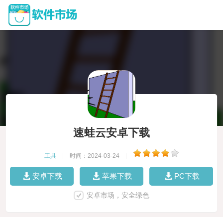
速蛙云安卓下载
工具
|
时间：2024-03-24
|
安卓下载
苹果下载
PC下载
安卓市场，安全绿色