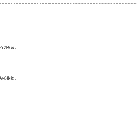
中游刃有余。
够放心购物。