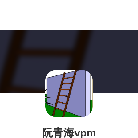
阮青海vpm