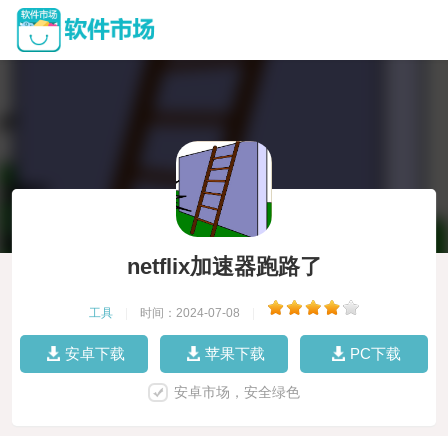
netflix加速器跑路了
工具
|
时间：2024-07-08
|
安卓下载
苹果下载
PC下载
安卓市场，安全绿色