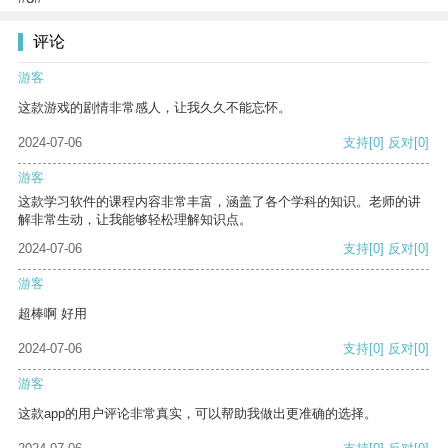
评论
游客
这款游戏的剧情非常感人，让我久久不能忘怀。
2024-07-06
支持
[0]
反对
[0]
游客
这款学习软件的课程内容非常丰富，涵盖了各个学科的知识。老师的讲
解非常生动，让我能够轻松理解知识点。
2024-07-06
支持
[0]
反对
[0]
游客
超棒啊 好用
2024-07-06
支持
[0]
反对
[0]
游客
这款app的用户评论非常真实，可以帮助我做出更准确的选择。