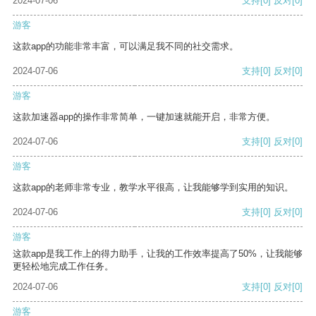
2024-07-06
支持
[0]
反对
[0]
游客
这款app的功能非常丰富，可以满足我不同的社交需求。
2024-07-06
支持
[0]
反对
[0]
游客
这款加速器app的操作非常简单，一键加速就能开启，非常方便。
2024-07-06
支持
[0]
反对
[0]
游客
这款app的老师非常专业，教学水平很高，让我能够学到实用的知识。
2024-07-06
支持
[0]
反对
[0]
游客
这款app是我工作上的得力助手，让我的工作效率提高了50%，让我能够
更轻松地完成工作任务。
2024-07-06
支持
[0]
反对
[0]
游客