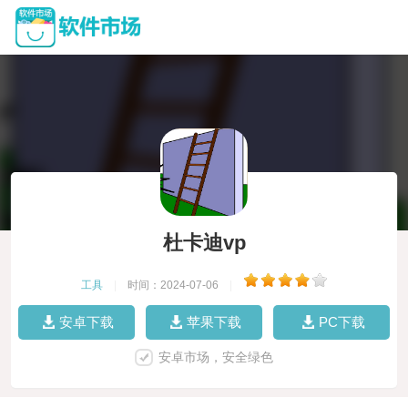
杜卡迪vp
工具
|
时间：2024-07-06
|
安卓下载
苹果下载
PC下载
安卓市场，安全绿色