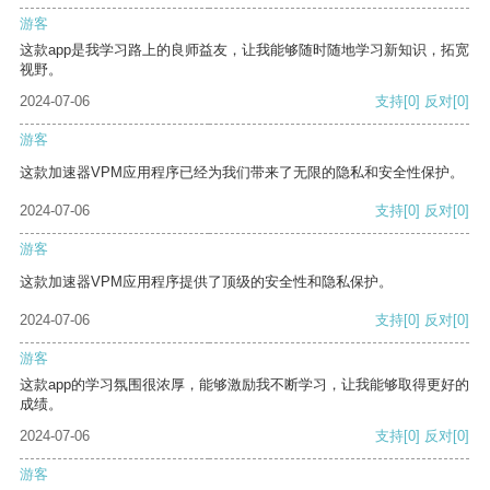
游客
这款app是我学习路上的良师益友，让我能够随时随地学习新知识，拓宽
视野。
2024-07-06
支持
[0]
反对
[0]
游客
这款加速器VPM应用程序已经为我们带来了无限的隐私和安全性保护。
2024-07-06
支持
[0]
反对
[0]
游客
这款加速器VPM应用程序提供了顶级的安全性和隐私保护。
2024-07-06
支持
[0]
反对
[0]
游客
这款app的学习氛围很浓厚，能够激励我不断学习，让我能够取得更好的
成绩。
2024-07-06
支持
[0]
反对
[0]
游客