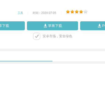
工具
|
时间：2024-07-05
|
卓下载
苹果下载
安卓市场，安全绿色