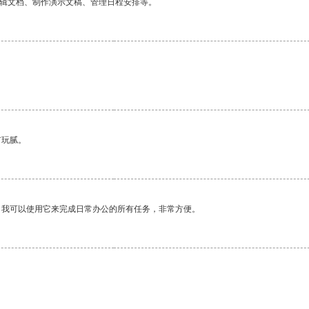
编辑文档、制作演示文稿、管理日程安排等。
有玩腻。
。我可以使用它来完成日常办公的所有任务，非常方便。