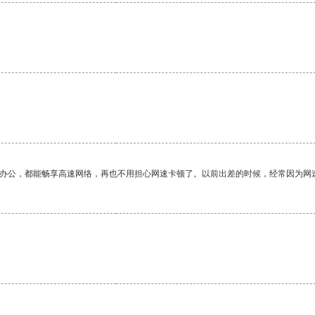
作办公，都能畅享高速网络，再也不用担心网速卡顿了。以前出差的时候，经常因为网
。