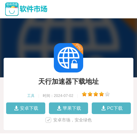
天行加速器下载地址
工具
|
时间：2024-07-02
|
安卓下载
苹果下载
PC下载
安卓市场，安全绿色