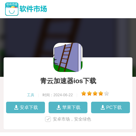
青云加速器ios下载
工具
|
时间：2024-06-22
|
安卓下载
苹果下载
PC下载
安卓市场，安全绿色