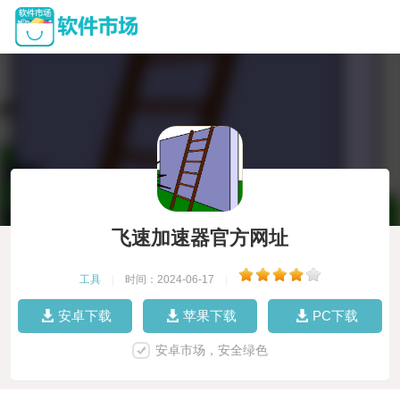
飞速加速器官方网址
工具
|
时间：2024-06-17
|
安卓下载
苹果下载
PC下载
安卓市场，安全绿色