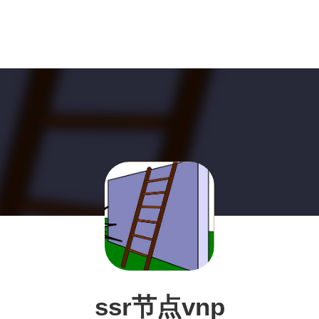
ssr节点vnp