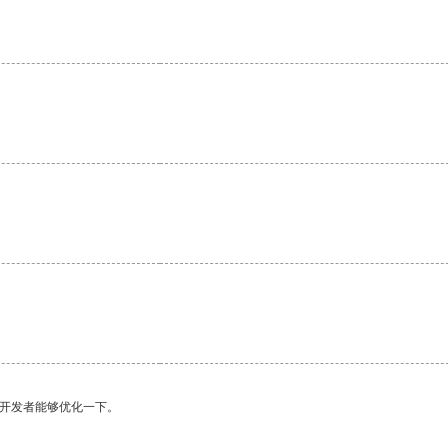
。
望开发者能够优化一下。