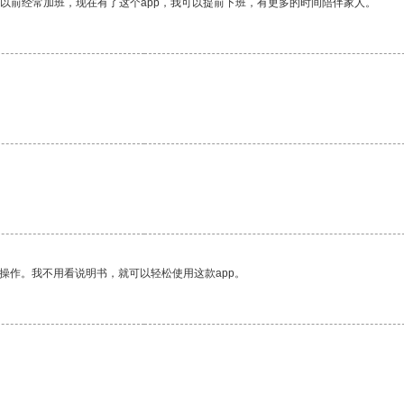
我以前经常加班，现在有了这个app，我可以提前下班，有更多的时间陪伴家人。
操作。我不用看说明书，就可以轻松使用这款app。