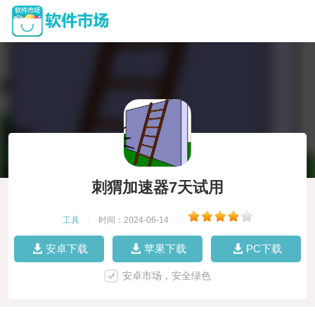
刺猬加速器7天试用
工具
|
时间：2024-06-14
|
安卓下载
苹果下载
PC下载
安卓市场，安全绿色