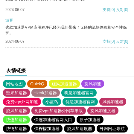
2024-06-07
支持
[0]
反对
[0]
游客
这款加速器VPM应用程序已经为我们带来了无限的流畅体验和安全性保
护。
2024-06-07
支持
[0]
反对
[0]
友情链接
网站地图
QuickQ
旋风加速度器
旋风加速
坚果加速器
tiktok加速器
狗急加速器官网
免费vqn外网加速
小蓝鸟
优途加速器官网
风驰加速器
旋风加速器
免费vps加速器外网苹果版
旋风加速度器
快连加速器
快连加速器官网入口
原子加速器
快鸭加速器
快柠檬加速器
旋风加速度器
外网网址导航