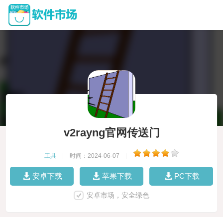
v2rayng官网传送门
工具
|
时间：2024-06-07
|
安卓下载
苹果下载
PC下载
安卓市场，安全绿色