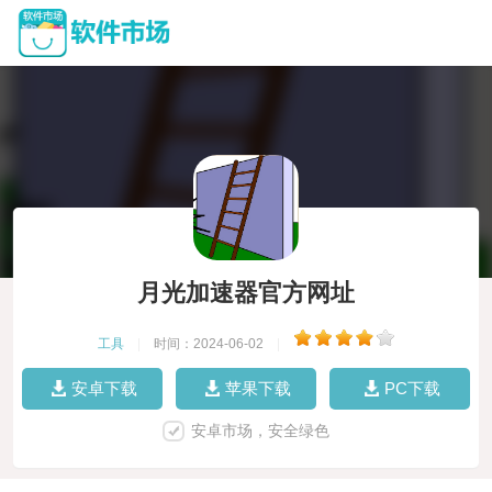
月光加速器官方网址
工具
|
时间：2024-06-02
|
安卓下载
苹果下载
PC下载
安卓市场，安全绿色