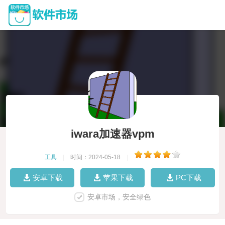
iwara加速器vpm
工具
|
时间：2024-05-18
|
安卓下载
苹果下载
PC下载
安卓市场，安全绿色