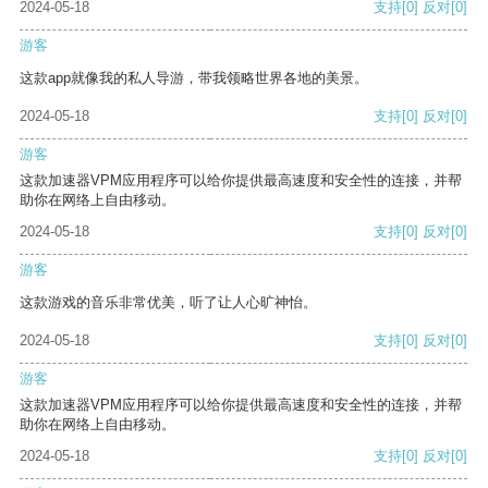
2024-05-18
支持
[0]
反对
[0]
游客
这款app就像我的私人导游，带我领略世界各地的美景。
2024-05-18
支持
[0]
反对
[0]
游客
这款加速器VPM应用程序可以给你提供最高速度和安全性的连接，并帮
助你在网络上自由移动。
2024-05-18
支持
[0]
反对
[0]
游客
这款游戏的音乐非常优美，听了让人心旷神怡。
2024-05-18
支持
[0]
反对
[0]
游客
这款加速器VPM应用程序可以给你提供最高速度和安全性的连接，并帮
助你在网络上自由移动。
2024-05-18
支持
[0]
反对
[0]