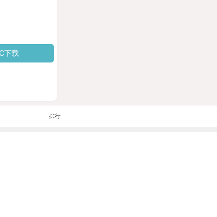
PC下载
排行
。