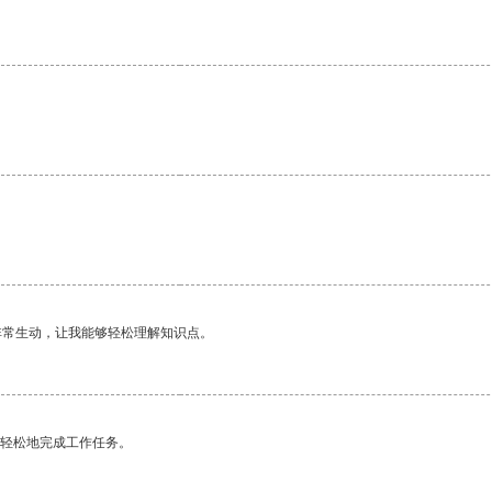
。
非常生动，让我能够轻松理解知识点。
更轻松地完成工作任务。