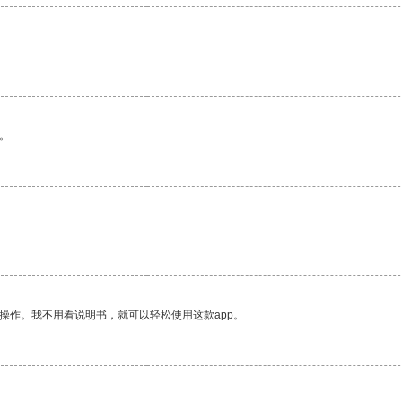
。
操作。我不用看说明书，就可以轻松使用这款app。