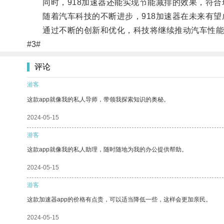
同时，918加速器还能实现节能减排的效果，符合
随着汽车科技的不断进步，918加速器在未来有望
通过不断的创新和优化，科技将继续推动汽车性能
#3#
评论
游客
这款app就像我的私人导师，带领我探索知识的奥秘。
2024-05-15
游客
这款app就像我的私人助理，随时随地为我的办公提供帮助。
2024-05-15
游客
这款加速器app的价格有点贵，可以适当降低一些，这样会更加亲民。
2024-05-15