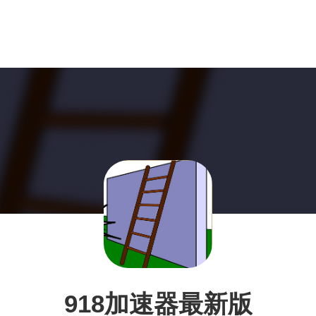
918加速器最新版