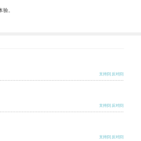
体验。
支持
[0]
反对
[0]
支持
[0]
反对
[0]
支持
[0]
反对
[0]