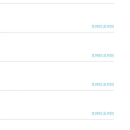
支持
[0]
反对
[0]
支持
[0]
反对
[0]
支持
[0]
反对
[0]
支持
[0]
反对
[0]