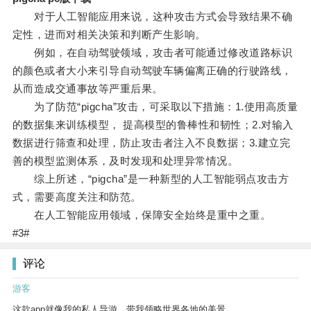
对于人工智能应用来说，这种攻击方式会导致结果不确
定性，进而对相关决策和判断产生影响。
例如，在自动驾驶领域，攻击者可能通过修改道路标识
的颜色或者大小来引导自动驾驶车辆偏离正确的行驶路线，
从而造成交通事故等严重后果。
为了防范“pigcha”攻击，可采取以下措施：1.使用高质量
的数据集来训练模型， 提高模型的鲁棒性和韧性；2.对输入
数据进行筛查和处理，防止攻击者注入不良数据；3.建立完
善的模型监测体系，及时发现和处理异常情况。
综上所述，“pigcha”是一种新型的人工智能弱点攻击方
式，需要高度关注和防范。
在人工智能应用领域，保障安全始终是重中之重。
#3#
评论
游客
这款app就像我的私人导游，带我领略世界各地的美景。