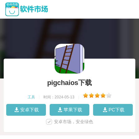
pigchaios下载
工具
|
时间：2024-05-13
|
安卓下载
苹果下载
PC下载
安卓市场，安全绿色