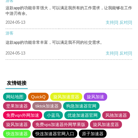
游客
这款app的功能非常强大，可以满足我所有的工作需求，让我能够在工作
中游刃有余。
2024-05-13
支持
[0]
反对
[0]
游客
这款app的功能非常丰富，可以满足我不同的社交需求。
2024-05-13
支持
[0]
反对
[0]
友情链接
网站地图
QuickQ
旋风加速度器
旋风加速
坚果加速器
tiktok加速器
狗急加速器官网
免费vqn外网加速
小蓝鸟
优途加速器官网
风驰加速器
旋风加速器
免费vps加速器外网苹果版
旋风加速度器
快连加速器
快连加速器官网入口
原子加速器