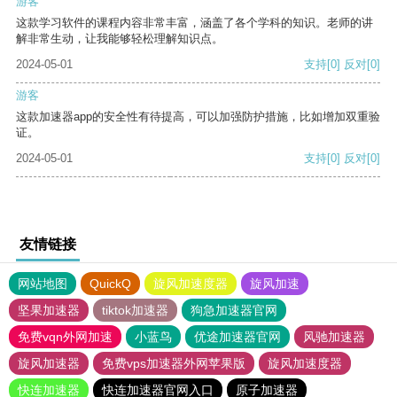
游客
这款学习软件的课程内容非常丰富，涵盖了各个学科的知识。老师的讲
解非常生动，让我能够轻松理解知识点。
2024-05-01
支持
[0]
反对
[0]
游客
这款加速器app的安全性有待提高，可以加强防护措施，比如增加双重验
证。
2024-05-01
支持
[0]
反对
[0]
友情链接
网站地图
QuickQ
旋风加速度器
旋风加速
坚果加速器
tiktok加速器
狗急加速器官网
免费vqn外网加速
小蓝鸟
优途加速器官网
风驰加速器
旋风加速器
免费vps加速器外网苹果版
旋风加速度器
快连加速器
快连加速器官网入口
原子加速器