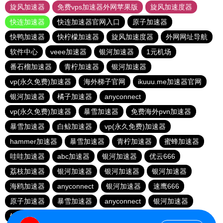
旋风加速器
免费vps加速器外网苹果版
旋风加速度器
快连加速器
快连加速器官网入口
原子加速器
快鸭加速器
快柠檬加速器
旋风加速度器
外网网址导航
软件中心
veee加速器
银河加速器
1元机场
番石榴加速器
青柠加速器
银河加速器
vp(永久免费)加速器
海外梯子官网
ikuuu.me加速器官网
银河加速器
橘子加速器
anyconnect
vp(永久免费)加速器
暴雪加速器
免费海外pvn加速器
暴雪加速器
白鲸加速器
vp(永久免费)加速器
hammer加速器
暴雪加速器
青柠加速器
蜜蜂加速器
哇哇加速器
abc加速器
银河加速器
优云666
荔枝加速器
银河加速器
银河加速器
银河加速器
海鸥加速器
anyconnect
银河加速器
速鹰666
原子加速器
暴雪加速器
anyconnect
银河加速器
银河加速器
1元机场
anyconnect