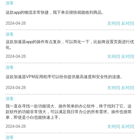
游客
这款app的物流非常快捷，我下单后很快就能收到商品。
2024-04-28
支持
[0]
反对
[0]
游客
这款加速器app的操作有点复杂，可以简化一下，比如将设置页面进行优
化。
2024-04-28
支持
[0]
反对
[0]
游客
这款加速器VPM应用程序可以给你提供最高速度和安全性的连接。
2024-04-28
支持
[0]
反对
[0]
游客
我一直在寻找一款功能强大、操作简单的办公软件，终于找到了它。这
款软件的功能非常强大，可以满足我日常办公的所有需求。操作也很简
单，即使是小白也能快速上手。
2024-04-28
支持
[0]
反对
[0]
游客