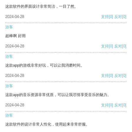
这款软件的界面设计非常简洁，一目了然。
2024-04-28
支持
[0]
反对
[0]
游客
超棒啊 好用
2024-04-28
支持
[0]
反对
[0]
游客
这款app的游戏非常好玩，可以让我消磨时间。
2024-04-28
支持
[0]
反对
[0]
游客
这款app的音乐资源非常优质，可以让我尽情享受音乐的魅力。
2024-04-28
支持
[0]
反对
[0]
游客
这款软件的设计非常人性化，使用起来非常舒服。