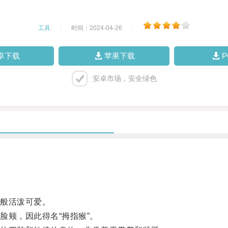
工具
|
时间：2024-04-26
|
卓下载
苹果下载
安卓市场，安全绿色
般活泼可爱。
颊，因此得名“拇指猴”。