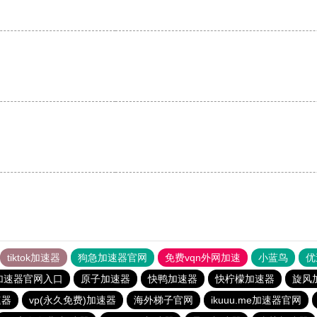
tiktok加速器
狗急加速器官网
免费vqn外网加速
小蓝鸟
优
加速器官网入口
原子加速器
快鸭加速器
快柠檬加速器
旋风
速器
vp(永久免费)加速器
海外梯子官网
ikuuu.me加速器官网