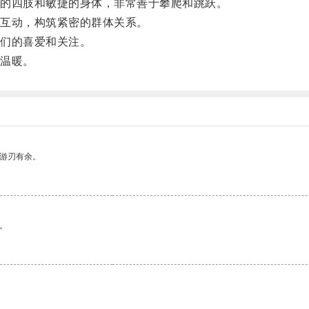
的四肢和敏捷的身体，非常善于攀爬和跳跃。
互动，构筑紧密的群体关系。
们的喜爱和关注。
温暖。
中游刃有余。
。