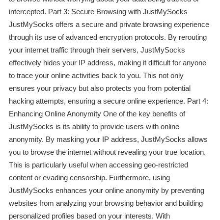
intercepted. Part 3: Secure Browsing with JustMySocks
JustMySocks offers a secure and private browsing experience
through its use of advanced encryption protocols. By rerouting
your internet traffic through their servers, JustMySocks
effectively hides your IP address, making it difficult for anyone
to trace your online activities back to you. This not only
ensures your privacy but also protects you from potential
hacking attempts, ensuring a secure online experience. Part 4:
Enhancing Online Anonymity One of the key benefits of
JustMySocks is its ability to provide users with online
anonymity. By masking your IP address, JustMySocks allows
you to browse the internet without revealing your true location.
This is particularly useful when accessing geo-restricted
content or evading censorship. Furthermore, using
JustMySocks enhances your online anonymity by preventing
websites from analyzing your browsing behavior and building
personalized profiles based on your interests. With