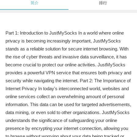
简介
排行
Part 1: Introduction to JustMySocks In a world where online
privacy is becoming increasingly important, JustMySocks
stands as a reliable solution for secure internet browsing. With
the rise of cyber threats and invasive data surveillance, it has
become crucial to protect our online activities. JustMySocks
provides a powerful VPN service that ensures both privacy and
security while navigating the internet. Part 2: The Importance of
Internet Privacy In today's interconnected world, websites and
online services collect an overwhelming amount of personal
information. This data can be used for targeted advertisements,
data mining, or even sold to other organizations. JustMySocks
understands the significance of safeguarding your online
presence by encrypting your internet connection, allowing you
to browse without worrying about your data being tracked or