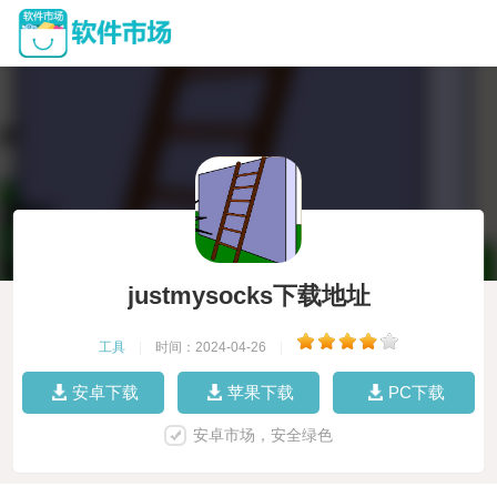
justmysocks下载地址
工具
|
时间：2024-04-26
|
安卓下载
苹果下载
PC下载
安卓市场，安全绿色