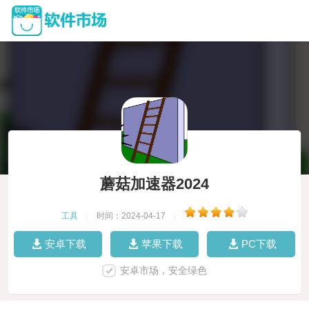
蘑菇加速器2024
工具
|
时间：2024-04-17
|
安卓下载
苹果下载
PC下载
安卓市场，安全绿色