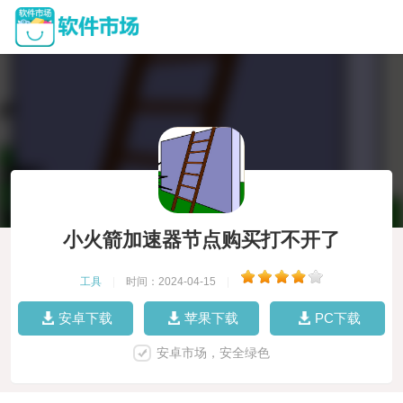
小火箭加速器节点购买打不开了
工具
|
时间：2024-04-15
|
安卓下载
苹果下载
PC下载
安卓市场，安全绿色