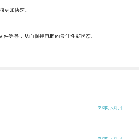
脑更加快速。
文件等等，从而保持电脑的最佳性能状态。
支持
[0]
反对
[0]
支持
[0]
反对
[0]