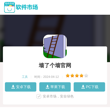
墙了个墙官网
工具
|
时间：2024-04-12
|
安卓下载
苹果下载
PC下载
安卓市场，安全绿色