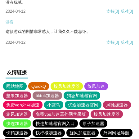
没有玩腻。
2024-04-12
支持
[0]
反对
[0]
游客
这款游戏的剧情非常感人，让我久久不能忘怀。
2024-04-12
支持
[0]
反对
[0]
友情链接
网站地图
QuickQ
旋风加速度器
旋风加速
坚果加速器
tiktok加速器
狗急加速器官网
免费vqn外网加速
小蓝鸟
优途加速器官网
风驰加速器
旋风加速器
免费vps加速器外网苹果版
旋风加速度器
快连加速器
快连加速器官网入口
原子加速器
快鸭加速器
快柠檬加速器
旋风加速度器
外网网址导航