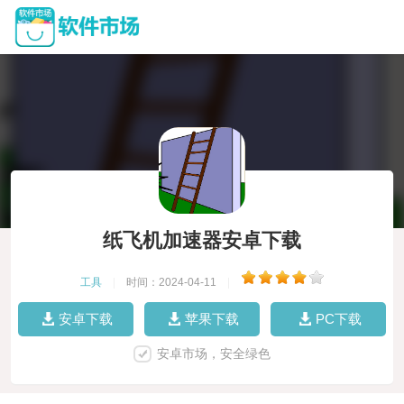
纸飞机加速器安卓下载
工具
|
时间：2024-04-11
|
安卓下载
苹果下载
PC下载
安卓市场，安全绿色