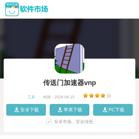
传送门加速器vnp
工具
|
时间：2024-04-10
|
安卓下载
苹果下载
PC下载
安卓市场，安全绿色