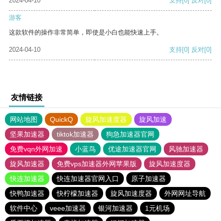
2024-04-10
支持
[0]
反对
[0]
游客
这款软件的操作非常简单，即使是小白也能快速上手。
2024-04-10
支持
[0]
反对
[0]
友情链接
网站地图
QuickQ
旋风加速度器
旋风加速
坚果加速器
tiktok加速器
狗急加速器官网
免费vqn外网加速
小蓝鸟
优途加速器官网
风驰加速器
旋风加速器
免费vps加速器外网苹果版
旋风加速度器
快连加速器
快连加速器官网入口
原子加速器
快鸭加速器
快柠檬加速器
旋风加速度器
外网网址导航
软件中心
veee加速器
银河加速器
1元机场