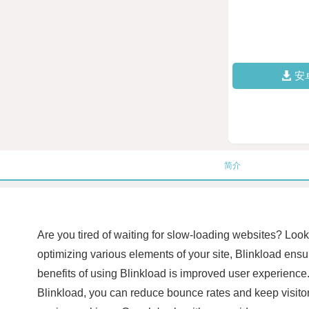
安
简介
Are you tired of waiting for slow-loading websites? Look
optimizing various elements of your site, Blinkload ensu
benefits of using Blinkload is improved user experience.
Blinkload, you can reduce bounce rates and keep visitor