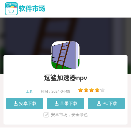
逗鲨加速器npv
工具
|
时间：2024-04-08
|
安卓下载
苹果下载
PC下载
安卓市场，安全绿色