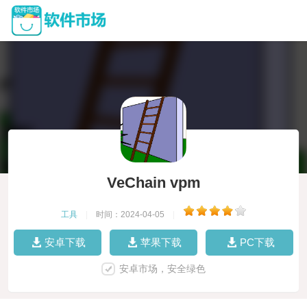
VeChain vpm
工具
|
时间：2024-04-05
|
安卓下载
苹果下载
PC下载
安卓市场，安全绿色