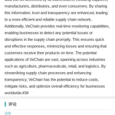
manufacturers, distributors, and even consumers. By sharing
this information, trust and transparency are enhanced, leading
to a more efficient and reliable supply chain network.
Additionally, VeChain provides real-time monitoring capabilities,
enabling businesses to detect any potential issues or
disruptions in the supply chain promptly. This ensures quick
and effective responses, minimizing losses and ensuring that
customers receive their products on time. The potential
applications of VeChain are vast, spanning across industries
such as agriculture, pharmaceuticals, retail, and logistics. By
streamlining supply chain processes and enhancing
transparency, VeChain has the potential to reduce costs,
mitigate risks, and optimize overall efficiency for businesses
worldwide.#3#
评论
游客