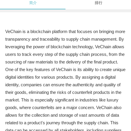
简介
排行
VeChain is a blockchain platform that focuses on bringing more
transparency and traceability to supply chain management. By
leveraging the power of blockchain technology, VeChain allows
users to track every step of the supply chain process, from the
sourcing of raw materials to the delivery of the final product.
One of the key features of VeChain is its ability to create unique
digital identities for various products. By assigning a digital
identity, companies can ensure the authenticity and quality of
their goods, eliminating the risks of counterfeit products in the
market. This is especially significant in industries like luxury
goods, where counterfeits are a major concern. VeChain also
allows for the collection and storage of vast amounts of data
related to a product's journey through the supply chain. This
data can be accessed by all stakeholders, including suppliers,