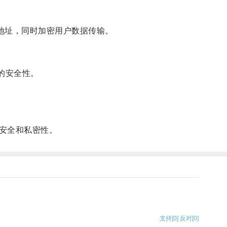
实IP地址，同时加密用户数据传输。
高的安全性。
。
安全和私密性。
支持
[0]
反对
[0]