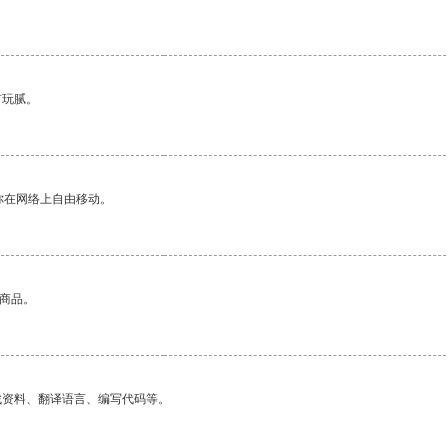
有玩腻。
你在网络上自由移动。
的商品。
找资料、翻译语言、编写代码等。